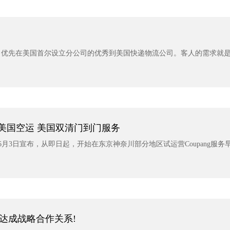
，优先在美国首尔设立分公司的优秀到美国快递物流公司。客人的需求就
 美国空运 美国双清门到门服务
在6月3日宣布，从即日起，开始在东京神奈川部分地区试运营Coupang服务早
达成战略合作关系!