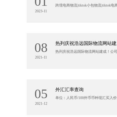
01
跨境电商物流|tiktok小包物流|tik
2023-11
08
热列庆祝浩远国际物流网站建
热列庆祝浩远国际物流网站建成！公司官网：h
2021-11
05
外汇汇率查询
单位：人民币/100外币币种现汇买入价现钞买
2021-12