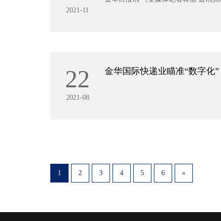
2021-11
22
金华国际快递业瞄准“数字化”
2021-08
1
2
3
4
5
6
»