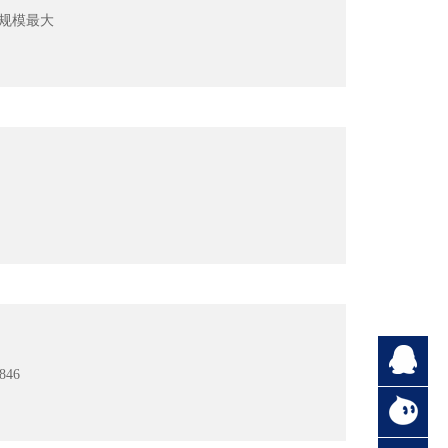
是规模最大
46