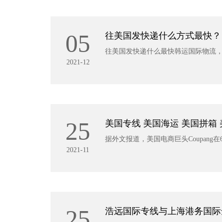
05
往美国发快递什么方式最快？
往美国发快递什么最快韩运国际物流
2021-12
25
美国专线 美国海运 美国拼箱
据外文报道，美国电商巨头Coupang
2021-11
25
浩远国际专线与上海港务国际