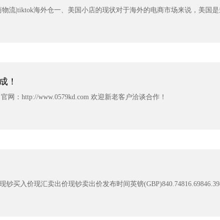
tok电商物流|tiktok海外仓一、美国小店的现状对于海外的电商市场来说，美国
成！
ttp://www.0579kd.com 欢迎新老客户洽谈合作！
入价现汇卖出价现钞卖出价发布时间英镑(GBP)840.74816.69846.398