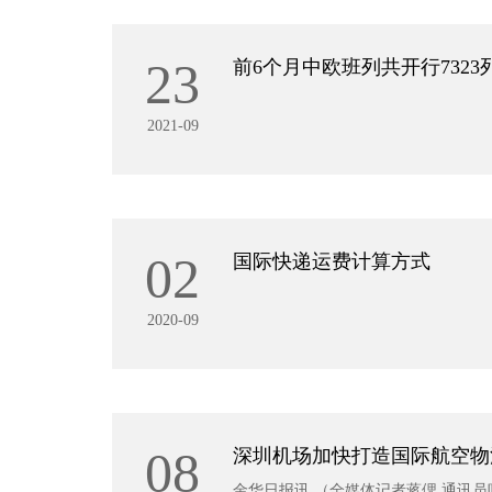
23
前6个月中欧班列共开行7323列
2021-09
02
国际快递运费计算方式
2020-09
08
深圳机场加快打造国际航空物
金华日报讯 （全媒体记者蒋偲 通讯