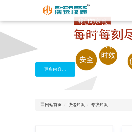
柬埔寨专线物流
中国到柬埔寨货运，安全，快捷
更多内容...
网站首页
快递知识
专线知识