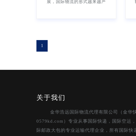
展，国际物流的形式越来越严
峻。越来越多的物流从中国出
口到越南，为大多数跨境电子
商务卖家提供了强有力的物流
支
1
关于我们
金华浩远国际物流代理有限公司（金华
0579kd.com）专业从事国际快递，国际空
际邮政大包的专业运输代理企业，所有国际快