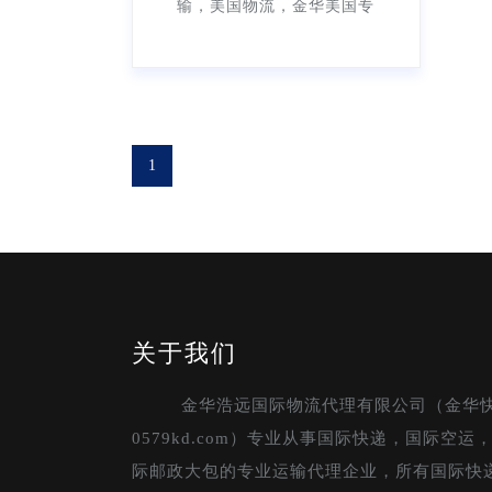
输，美国物流，金华美国专
线，金华美国货运，金华美国
运输，金华美国物流，深圳美
国专线、深圳美国货运、深圳
美国
1
关于我们
金华浩远国际物流代理有限公司（金华
0579kd.com）专业从事国际快递，国际空
际邮政大包的专业运输代理企业，所有国际快