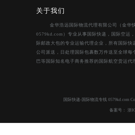
关于我们
金华浩远国际物流代理有限公司（金华
0579kd.com）专业从事国际快递，国际空
际邮政大包的专业运输代理企业，所有国际快
公司派送，日处理国际包裹数万件送至全球每
巴等国际知名电子商务推荐的国际航空货运代
国际快递-国际物流专线 0579kd.com C
备案号：
浙I