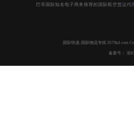
巴等国际知名电子商务推荐的国际航空货运代
国际快递-国际物流专线 0579kd.com C
备案号：
浙I