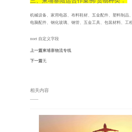
三、柬埔寨
陆运合
作案例/货物种类：
机械设备、家用电器、布料鞋材、五金配件、塑料制品
电脑配件、钢化玻璃、钢管、五金工具、包装材料、工
noet 自定义字段
上一篇
柬埔寨物流专线
下一篇
无
相关内容
——