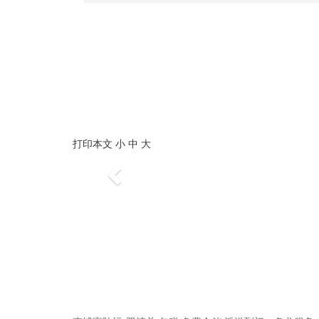
打印本文
小
中
大
Previous