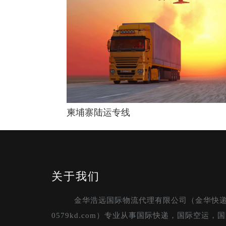
柬埔寨陆运专线
关于我们
金华浩远国际物流代理有限公司（金华快
0579kd.com）专业从事国际快递，国际空运