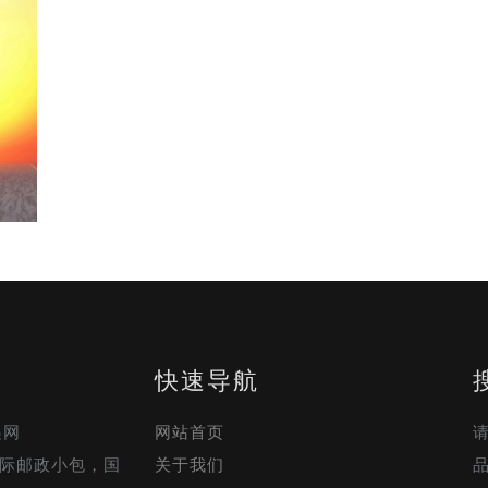
快速导航
递网
网站首页
，国际邮政小包，国
关于我们