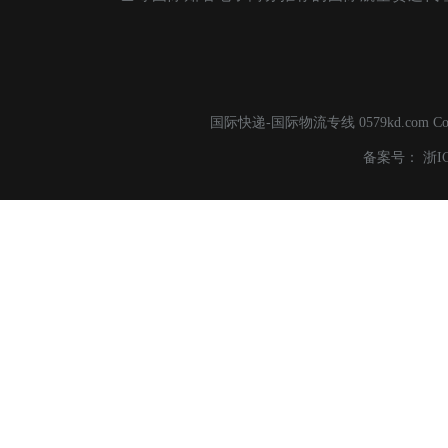
国际快递-国际物流专线 0579kd.com C
备案号：
浙I