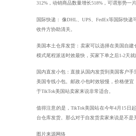
312%，动销商品数量增长518%，可谓形势
国际快递： 像DHL、UPS、FedEx等国
收件方协助清关。
美国本土仓库发货：卖家可以选择在美国自建
模式尾程派送时效最快，买家下单之后1-2天
国内直发小包：直接从国内发货到美国客户手
美国专线小包。邮政小包时效较慢，价格便宜
于TikTok美国站卖家来说非常适合。
值得注意的是，TikTok美国站在今年4月1
台仓库发货。那么对于自发货卖家来说是不是无
图片来源网络