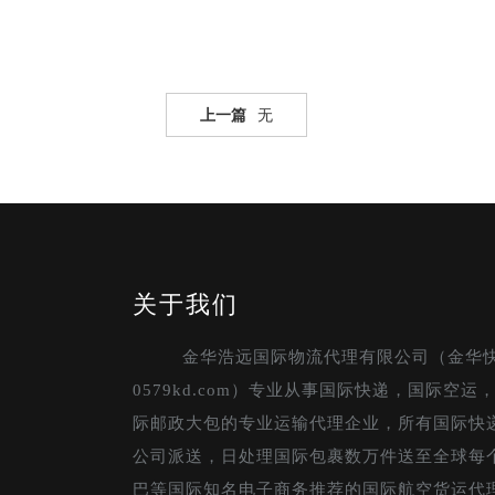
上一篇
无
关于我们
金华浩远国际物流代理有限公司（金华
0579kd.com）专业从事国际快递，国际空
际邮政大包的专业运输代理企业，所有国际快
公司派送，日处理国际包裹数万件送至全球每
巴等国际知名电子商务推荐的国际航空货运代