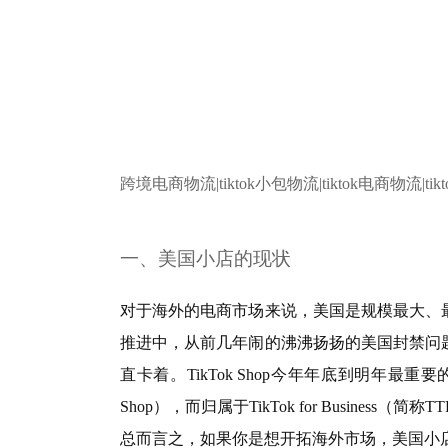
跨境电商物流|tiktok小包物流|tiktok电商物流|tik
一、美国小店的现状
对于海外的电商市场来说，美国是规模最大、
推进中，从前几年闹的沸沸扬扬的美国封禁问
直卡着。TikTok Shop今年年底到明年最重
Shop），而归属于TikTok for Business（简称T
总而言之，如果你是想开拓海外市场，美国小