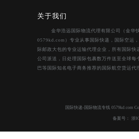
关于我们
金华浩远国际物流代理有限公司（金华
0579kd.com）专业从事国际快递，国际空
际邮政大包的专业运输代理企业，所有国际快
公司派送，日处理国际包裹数万件送至全球每
巴等国际知名电子商务推荐的国际航空货运代
国际快递-国际物流专线 0579kd.com C
备案号：
浙I