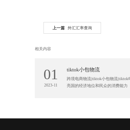
上一篇
外汇汇率查询
相关内容
01
​tiktok小包物流
跨境电商物流|tiktok小包物流|
2023-11
亮国的经济地位和民众的消费能力