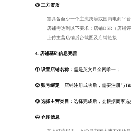
③ 三方资质
需具备至少一个主流跨境或国内电商平台
店铺需达到以下要求：店铺DSR（店铺评分
上传主营店铺后台截图及店铺链接
4. 店铺基础信息完善
① 设置店铺名称
：需是英文且全网唯一；
② 账号绑定
：店铺注册成功后，需要注册与TikTo
③ 选择主营类目
：选择完成后，会根据商家选
④ 仓库信息
在入驻流程里，不论是中国大陆主体还是