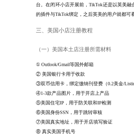
台。在闭环小店开展前，TikTok还是以英美融合
的插件与TikTok绑定，之后英美的用户就都可看
三、美国小店注册教程
（一）美国本土店注册所需材料
① Outlook/Gmail等国外邮箱
② 美国银行卡用于收款
③双币信用卡，绑定缴纳刊登费（0.2美金/Listi
④1-3款产品图片，用于开店上产品
⑤美国住宅IP，用于防关联和IP检测
⑥美国身份SSN，用于跳转审核
⑦美国真实地址，用于开店填写验证
⑧ 真实美国手机号